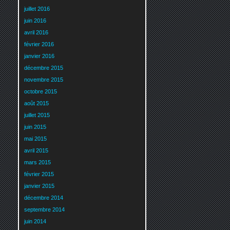
juillet 2016
juin 2016
avril 2016
février 2016
janvier 2016
décembre 2015
novembre 2015
octobre 2015
août 2015
juillet 2015
juin 2015
mai 2015
avril 2015
mars 2015
février 2015
janvier 2015
décembre 2014
septembre 2014
juin 2014