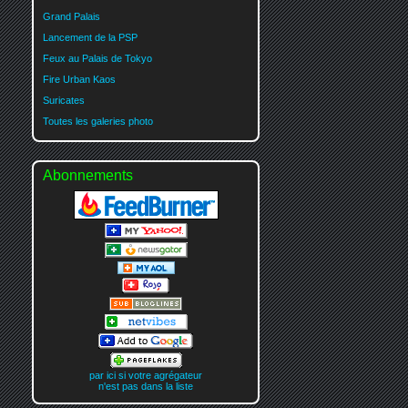
Grand Palais
Lancement de la PSP
Feux au Palais de Tokyo
Fire Urban Kaos
Suricates
Toutes les galeries photo
Abonnements
par ici si votre agrégateur
n'est pas dans la liste