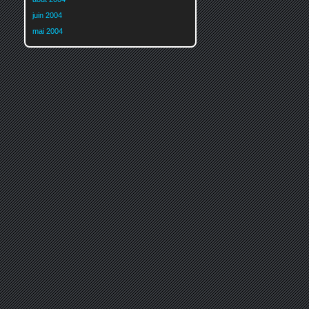
juin 2004
mai 2004