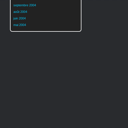
septembre 2004
août 2004
juin 2004
mai 2004