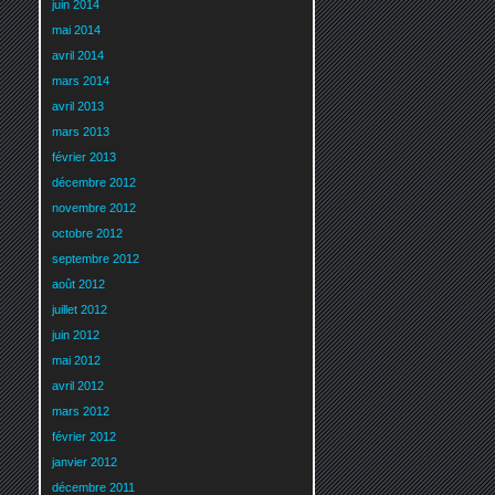
juin 2014
mai 2014
avril 2014
mars 2014
avril 2013
mars 2013
février 2013
décembre 2012
novembre 2012
octobre 2012
septembre 2012
août 2012
juillet 2012
juin 2012
mai 2012
avril 2012
mars 2012
février 2012
janvier 2012
décembre 2011