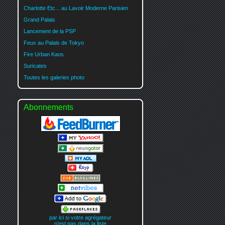
Charlotte Etc... au Lavoir Moderne Parisien
Grand Palais
Lancement de la PSP
Feux au Palais de Tokyo
Fire Urban Kaos
Suricates
Toutes les galeries photo
Abonnements
par ici si votre agrégateur
n'est pas dans la liste