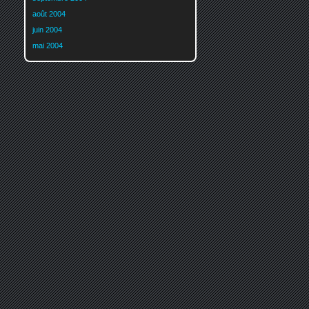
août 2004
juin 2004
mai 2004