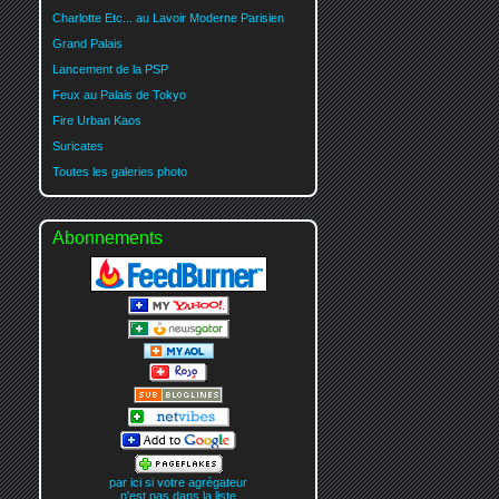
Charlotte Etc... au Lavoir Moderne Parisien
Grand Palais
Lancement de la PSP
Feux au Palais de Tokyo
Fire Urban Kaos
Suricates
Toutes les galeries photo
Abonnements
par ici si votre agrégateur
n'est pas dans la liste