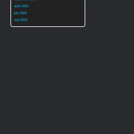
août 2004
juin 2004
mai 2004