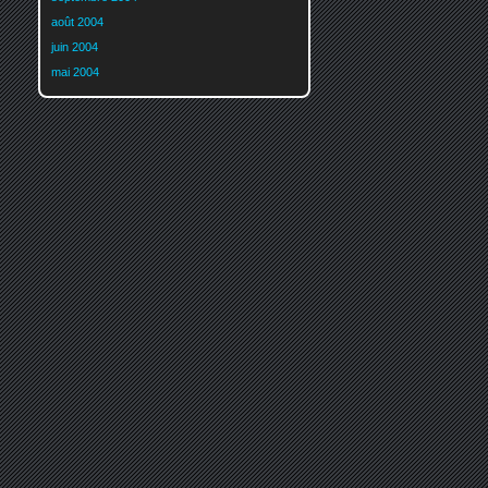
août 2004
juin 2004
mai 2004