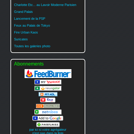
Charlotte Etc... au Lavoir Moderne Parisien
Grand Palais
Lancement de la PSP
Feux au Palais de Tokyo
Fire Urban Kaos
Suricates
Toutes les galeries photo
Abonnements
par ici si votre agrégateur
n'est pas dans la liste