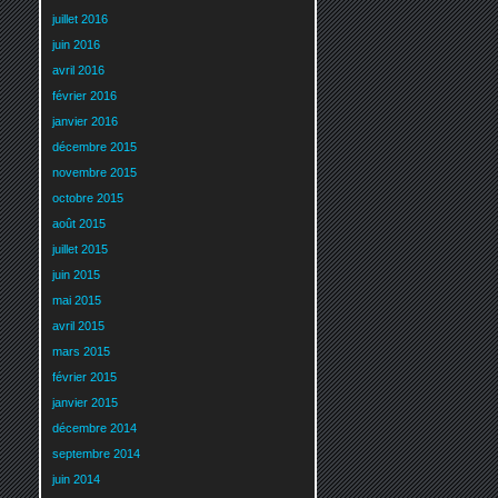
juillet 2016
juin 2016
avril 2016
février 2016
janvier 2016
décembre 2015
novembre 2015
octobre 2015
août 2015
juillet 2015
juin 2015
mai 2015
avril 2015
mars 2015
février 2015
janvier 2015
décembre 2014
septembre 2014
juin 2014