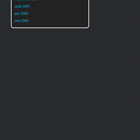
août 2004
juin 2004
mai 2004