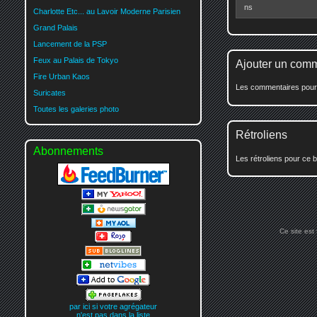
ns
Charlotte Etc... au Lavoir Moderne Parisien
Grand Palais
Lancement de la PSP
Feux au Palais de Tokyo
Ajouter un com
Fire Urban Kaos
Les commentaires pour c
Suricates
Toutes les galeries photo
Rétroliens
Abonnements
Les rétroliens pour ce b
Ce site est
par ici si votre agrégateur
n'est pas dans la liste