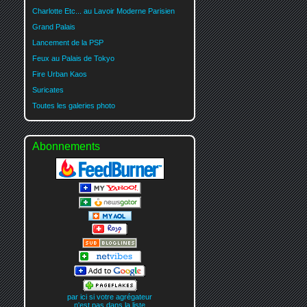
Charlotte Etc... au Lavoir Moderne Parisien
Grand Palais
Lancement de la PSP
Feux au Palais de Tokyo
Fire Urban Kaos
Suricates
Toutes les galeries photo
Abonnements
par ici si votre agrégateur
n'est pas dans la liste