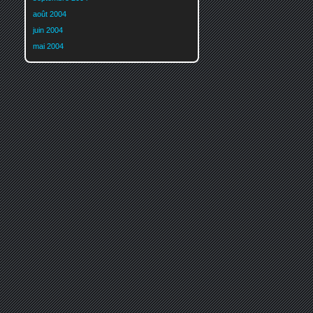
août 2004
juin 2004
mai 2004