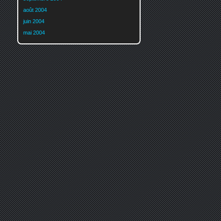
août 2004
juin 2004
mai 2004