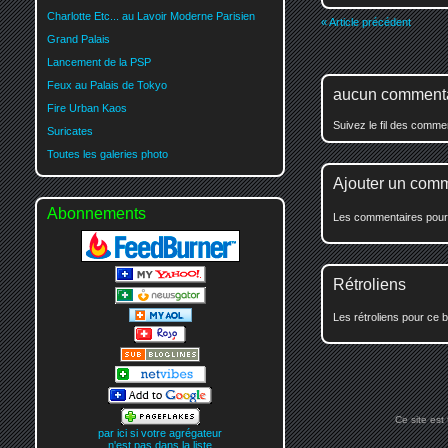
Charlotte Etc... au Lavoir Moderne Parisien
« Article précédent
Grand Palais
Lancement de la PSP
Feux au Palais de Tokyo
aucun comment
Fire Urban Kaos
Suivez le fil des comm
Suricates
Toutes les galeries photo
Ajouter un com
Abonnements
Les commentaires pour c
Rétroliens
Les rétroliens pour ce b
Ce site est
par ici si votre agrégateur
n'est pas dans la liste