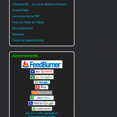
Charlotte Etc... au Lavoir Moderne Parisien
Grand Palais
Lancement de la PSP
Feux au Palais de Tokyo
Fire Urban Kaos
Suricates
Toutes les galeries photo
Abonnements
par ici si votre agrégateur
n'est pas dans la liste