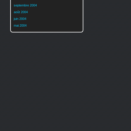
septembre 2004
août 2004
juin 2004
mai 2004