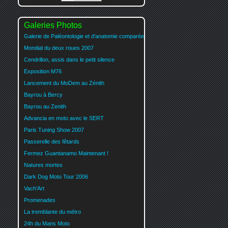
Galeries Photos
Galerie de Paléontologie et d'anatomie comparée
Mondial du deux roues 2007
Cendrillon, assis dans le petit silence
Exposition M76
Lancement du MoDem au Zénith
Bayrou à Bercy
Bayrou au Zenith
Advancia en moto avec le SERT
Paris Tuning Show 2007
Passerelle des fêtards
Fermez Guantanamo Maintenant !
Natures mortes
Dark Dog Moto Tour 2006
Vach'Art
Promenades
La tremblante du métro
24h du Mans Moto