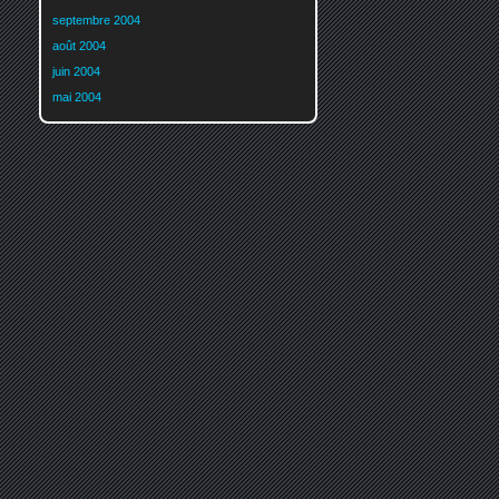
septembre 2004
août 2004
juin 2004
mai 2004