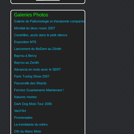
Galeries Photos
Galerie de Paléontologie et d'anatomie comparée
Mondial du deux roues 2007
Cendrillon, assis dans le petit silence
Exposition M76
Lancement du MoDem au Zénith
Bayrou à Bercy
Bayrou au Zenith
Advancia en moto avec le SERT
Paris Tuning Show 2007
Passerelle des fêtards
Fermez Guantanamo Maintenant !
Natures mortes
Dark Dog Moto Tour 2006
Vach'Art
Promenades
La tremblante du métro
24h du Mans Moto