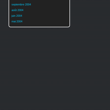
septembre 2004
août 2004
juin 2004
mai 2004