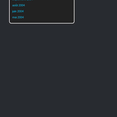
août 2004
juin 2004
mai 2004