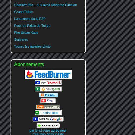
Charlotte Etc... au Lavoir Moderne Parisien
Grand Palais
Lancement de la PSP
Feux au Palais de Tokyo
Fire Urban Kaos
Suricates
Toutes les galeries photo
Abonnements
par ici si votre agrégateur
n'est pas dans la liste