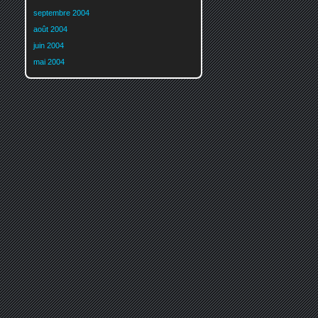
septembre 2004
août 2004
juin 2004
mai 2004