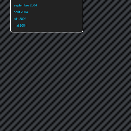
septembre 2004
août 2004
juin 2004
mai 2004