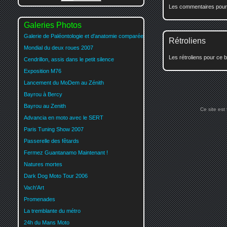
Les commentaires pour c
Galeries Photos
Galerie de Paléontologie et d'anatomie comparée
Rétroliens
Mondial du deux roues 2007
Les rétroliens pour ce b
Cendrillon, assis dans le petit silence
Exposition M76
Lancement du MoDem au Zénith
Bayrou à Bercy
Bayrou au Zenith
Ce site est
Advancia en moto avec le SERT
Paris Tuning Show 2007
Passerelle des fêtards
Fermez Guantanamo Maintenant !
Natures mortes
Dark Dog Moto Tour 2006
Vach'Art
Promenades
La tremblante du métro
24h du Mans Moto