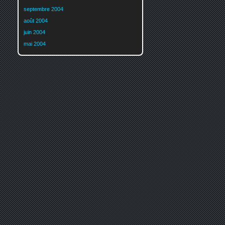
septembre 2004
août 2004
juin 2004
mai 2004