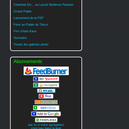
Charlotte Etc... au Lavoir Moderne Parisien
Grand Palais
Lancement de la PSP
Feux au Palais de Tokyo
Fire Urban Kaos
Suricates
Toutes les galeries photo
Abonnements
par ici si votre agrégateur
n'est pas dans la liste