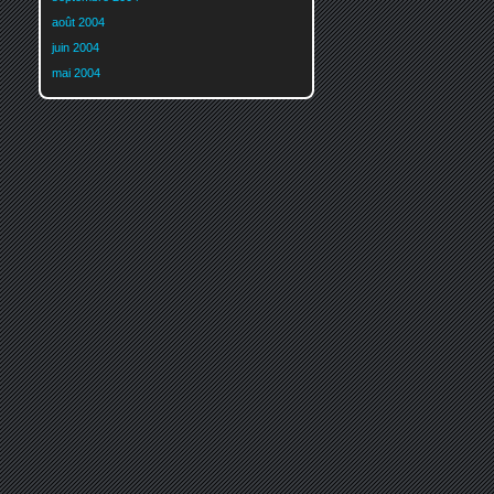
août 2004
juin 2004
mai 2004