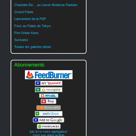
Charlotte Etc... au Lavoir Moderne Parisien
Grand Palais
Lancement de la PSP
Feux au Palais de Tokyo
Fire Urban Kaos
Suricates
Toutes les galeries photo
Abonnements
par ici si votre agrégateur
n'est pas dans la liste