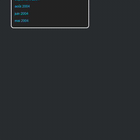
août 2004
juin 2004
mai 2004