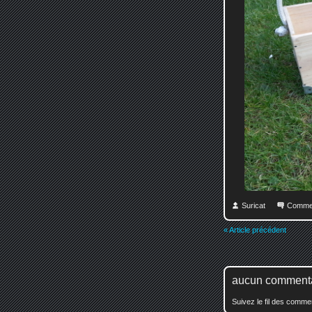
Suricat
Comme
« Article précédent
aucun comment
Suivez le fil des comm