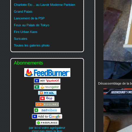
Charlotte Etc... au Lavoir Moderne Parisien
Grand Palais
Lancement de la PSP
Feux au Palais de Tokyo
Fire Urban Kaos
Suricates
Toutes les galeries photo
Abonnements
Désassemblage de la b
par ici si votre agrégateur
n'est pas dans la liste