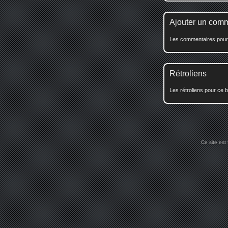
Ajouter un com
Les commentaires pour c
Rétroliens
Les rétroliens pour ce b
Ce site est