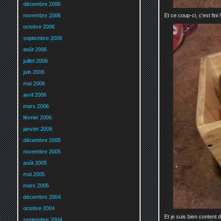
décembre 2006
novembre 2006
Et ce coup-ci, c'est fini !
octobre 2006
septembre 2006
août 2006
juillet 2006
juin 2006
mai 2006
avril 2006
mars 2006
février 2006
janvier 2006
décembre 2005
novembre 2005
août 2005
mai 2005
mars 2005
décembre 2004
octobre 2004
Et je suis bien content 
septembre 2004