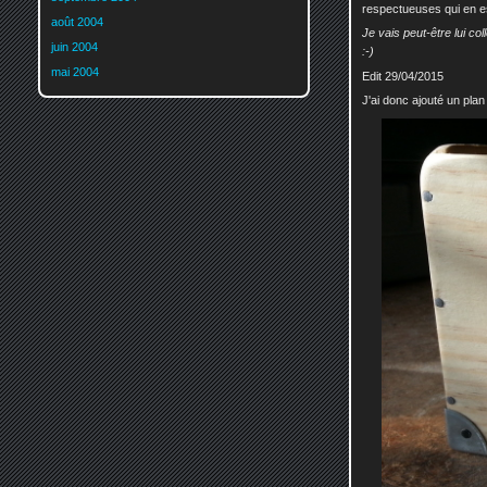
respectueuses qui en es
août 2004
Je vais peut-être lui co
juin 2004
:-)
mai 2004
Edit 29/04/2015
J'ai donc ajouté un plan 