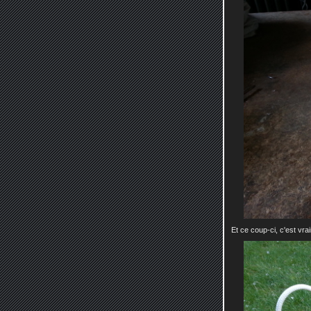
Et ce coup-ci, c'est vrai