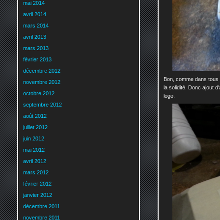
mai 2014
avril 2014
mars 2014
avril 2013
mars 2013
février 2013
décembre 2012
Bon, comme dans tous les
novembre 2012
la solidité. Donc ajout d
octobre 2012
logo.
septembre 2012
août 2012
juillet 2012
juin 2012
mai 2012
avril 2012
mars 2012
février 2012
janvier 2012
décembre 2011
novembre 2011