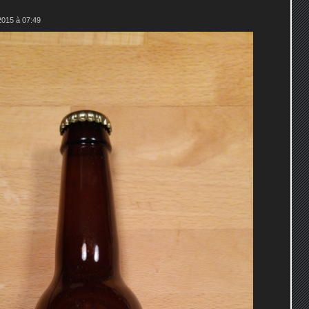
015 à 07:49