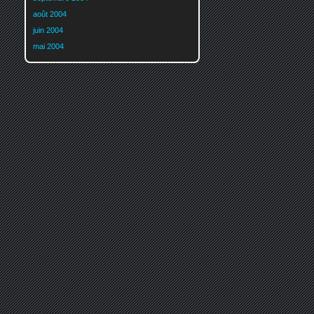
août 2004
juin 2004
mai 2004