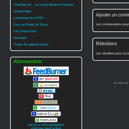
Charlotte Etc... au Lavoir Moderne Parisien
Grand Palais
Ajouter un com
Lancement de la PSP
Les commentaires pour c
Feux au Palais de Tokyo
Fire Urban Kaos
Suricates
Rétroliens
Toutes les galeries photo
Les rétroliens pour ce b
Abonnements
Ce site est
par ici si votre agrégateur
n'est pas dans la liste