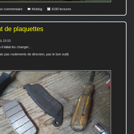
 un commentaire
Moblog
4190 lectures
 de plaquettes
 à 18:00
il fallait les changer...
is pas roulements de direction, pas le bon outil)