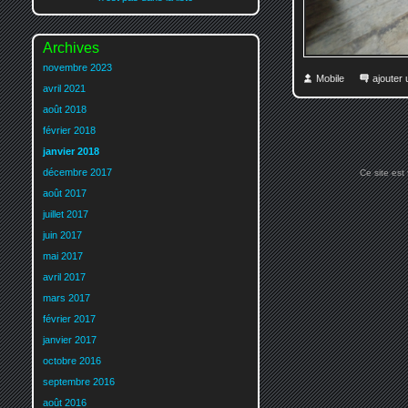
Archives
novembre 2023
Mobile
ajouter
avril 2021
août 2018
février 2018
janvier 2018
décembre 2017
Ce site est
août 2017
juillet 2017
juin 2017
mai 2017
avril 2017
mars 2017
février 2017
janvier 2017
octobre 2016
septembre 2016
août 2016