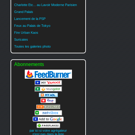
Charlotte Etc... au Lavoir Moderne Parisien
Grand Palais
Lancement de la PSP
Feux au Palais de Tokyo
Fire Urban Kaos
Suricates
Toutes les galeries photo
Abonnements
par ici si votre agrégateur
n'est pas dans la liste