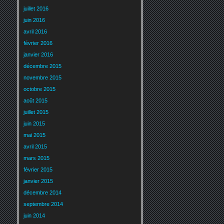
juillet 2016
juin 2016
avril 2016
février 2016
janvier 2016
décembre 2015
novembre 2015
octobre 2015
août 2015
juillet 2015
juin 2015
mai 2015
avril 2015
mars 2015
février 2015
janvier 2015
décembre 2014
septembre 2014
juin 2014