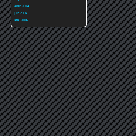
août 2004
juin 2004
mai 2004