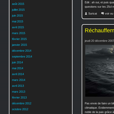
Edit : ah oui, et puis q
août 2015
questions sur les 25cl n
juillet 2015
Suricat
voir ou
juin 2015
mai 2015
avril 2015
Réchauffem
mars 2015
février 2015
jeudi 20 décembre 2007
janvier 2015
décembre 2014
septembre 2014
juin 2014
mai 2014
avril 2014
mars 2014
avril 2013
mars 2013
février 2013
Pas envie de faire un bi
décembre 2012
climatique. Evidemmen
octobre 2012
noble de la paix grâce 