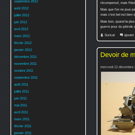
septembre 2012
récompensé, mais l'his
août 2012
Mais que l'on ne joue p
mais c'est bel est bien 
juillet 2012
Mais bon, quand la plus
juin 2012
guerre pour du pétrole a
avril 2012
Suricat
ajoute
mars 2012
février 2012
janvier 2012
Devoir de 
décembre 2011
novembre 2011
mercredi 12 décembre 
octobre 2011
septembre 2011
août 2011
juillet 2011
juin 2011
mai 2011
avril 2011
mars 2011
février 2011
janvier 2011