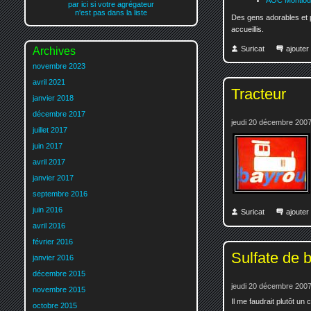
par ici si votre agrégateur
n'est pas dans la liste
Des gens adorables et p
accueillis.
Suricat
ajoute
Archives
novembre 2023
avril 2021
Tracteur
janvier 2018
décembre 2017
jeudi 20 décembre 2007
juillet 2017
juin 2017
avril 2017
janvier 2017
septembre 2016
juin 2016
Suricat
ajoute
avril 2016
février 2016
Sulfate de 
janvier 2016
décembre 2015
jeudi 20 décembre 2007
novembre 2015
Il me faudrait plutôt un
octobre 2015