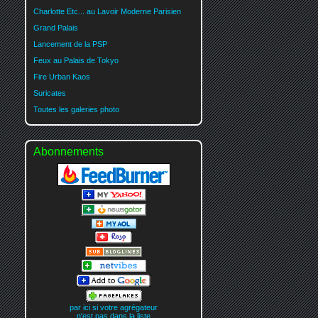
Charlotte Etc... au Lavoir Moderne Parisien
Grand Palais
Lancement de la PSP
Feux au Palais de Tokyo
Fire Urban Kaos
Suricates
Toutes les galeries photo
Abonnements
par ici si votre agrégateur
n'est pas dans la liste