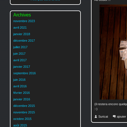
Archives
novembre 2023
avril 2021
janvier 2018
décembre 2017
juillet 2017
juin 2017
avril 2017
janvier 2017
septembre 2016
juin 2016
avril 2016
février 2016
janvier 2016
(il restera encore quelq
décembre 2015
:-)
novembre 2015
Suricat
ajoute
octobre 2015
août 2015