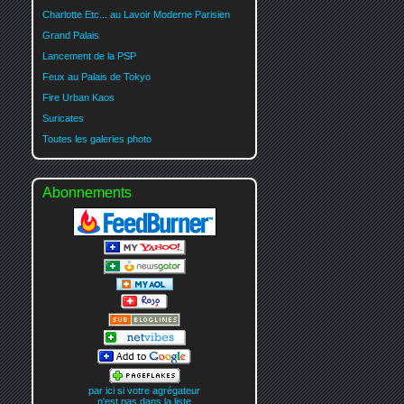
Charlotte Etc... au Lavoir Moderne Parisien
Grand Palais
Lancement de la PSP
Feux au Palais de Tokyo
Fire Urban Kaos
Suricates
Toutes les galeries photo
Abonnements
par ici si votre agrégateur
n'est pas dans la liste