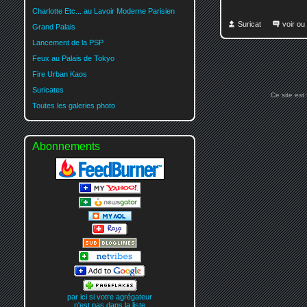
Charlotte Etc... au Lavoir Moderne Parisien
Suricat
voir ou
Grand Palais
Lancement de la PSP
Feux au Palais de Tokyo
Fire Urban Kaos
Suricates
Ce site est
Toutes les galeries photo
Abonnements
par ici si votre agrégateur
n'est pas dans la liste