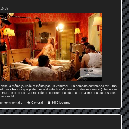
 15:35
s dans la même journée et même pas un vendredi... La semaine commence fort ! (ah,
tard moi ? Faudra que je demande du stock à Robinson un de ces quatres) Je ne sais
, mais en pratique, j'adore l'idée de décliner une pièce et d'imaginer tous les usages
 indéniable.
r un commentaire
General
3689 lectures