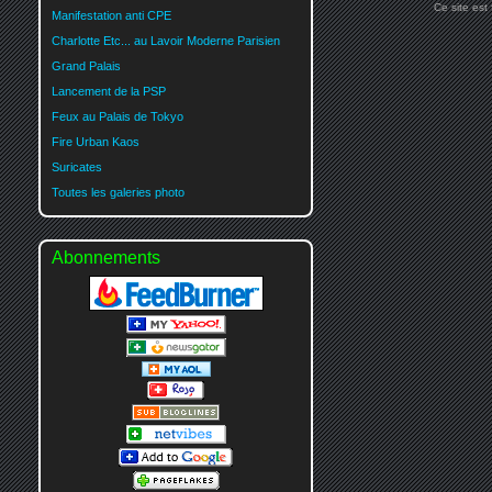
Ce site est
Manifestation anti CPE
Charlotte Etc... au Lavoir Moderne Parisien
Grand Palais
Lancement de la PSP
Feux au Palais de Tokyo
Fire Urban Kaos
Suricates
Toutes les galeries photo
Abonnements