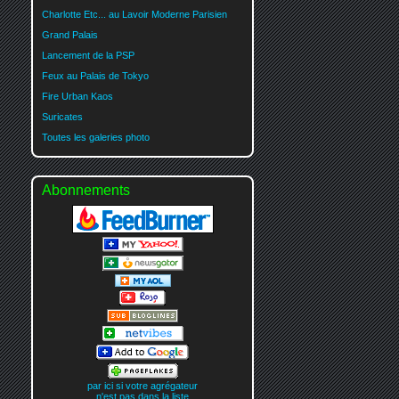
Charlotte Etc... au Lavoir Moderne Parisien
Grand Palais
Lancement de la PSP
Feux au Palais de Tokyo
Fire Urban Kaos
Suricates
Toutes les galeries photo
Abonnements
par ici si votre agrégateur
n'est pas dans la liste