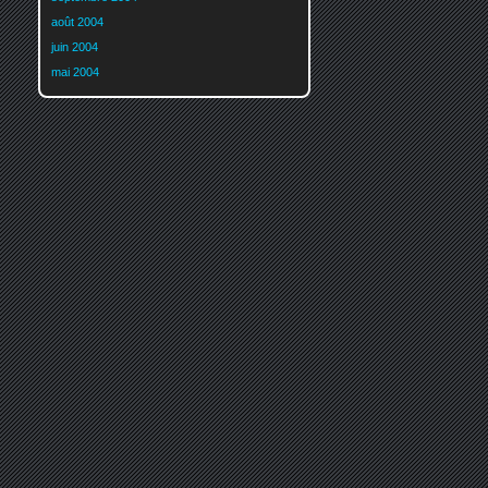
août 2004
juin 2004
mai 2004