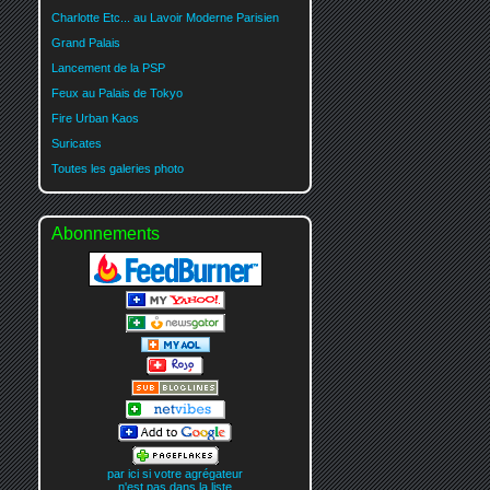
Charlotte Etc... au Lavoir Moderne Parisien
Grand Palais
Lancement de la PSP
Feux au Palais de Tokyo
Fire Urban Kaos
Suricates
Toutes les galeries photo
Abonnements
par ici si votre agrégateur
n'est pas dans la liste