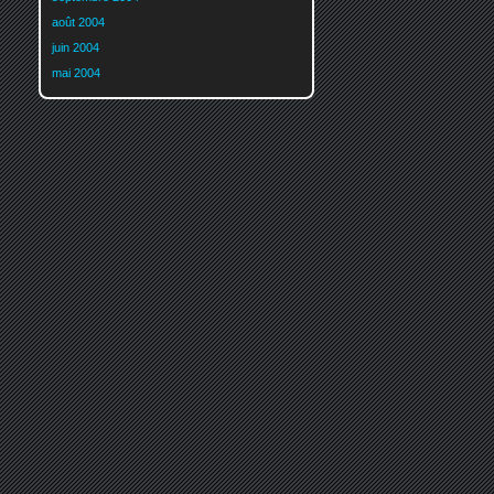
août 2004
juin 2004
mai 2004