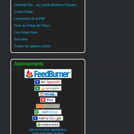
Charlotte Etc... au Lavoir Moderne Parisien
Grand Palais
Lancement de la PSP
Feux au Palais de Tokyo
Fire Urban Kaos
Suricates
Toutes les galeries photo
Abonnements
par ici si votre agrégateur
n'est pas dans la liste