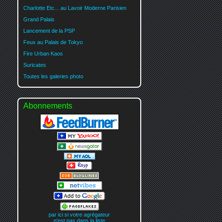
Charlotte Etc... au Lavoir Moderne Parisien
Grand Palais
Lancement de la PSP
Feux au Palais de Tokyo
Fire Urban Kaos
Suricates
Toutes les galeries photo
Abonnements
par ici si votre agrégateur
n'est pas dans la liste