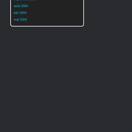
août 2004
juin 2004
mai 2004