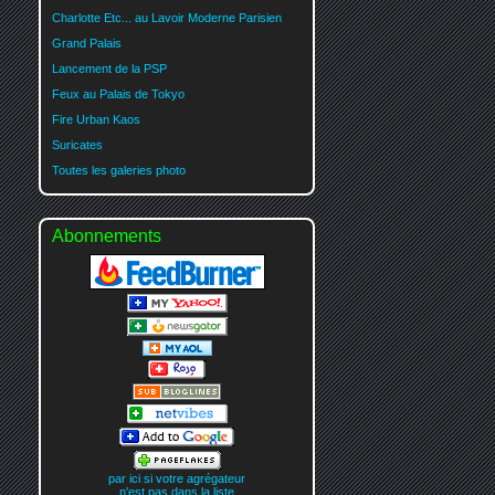
Charlotte Etc... au Lavoir Moderne Parisien
Grand Palais
Lancement de la PSP
Feux au Palais de Tokyo
Fire Urban Kaos
Suricates
Toutes les galeries photo
Abonnements
par ici si votre agrégateur
n'est pas dans la liste