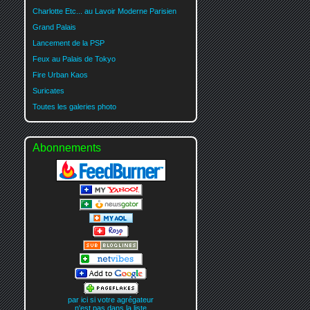
Charlotte Etc... au Lavoir Moderne Parisien
Grand Palais
Lancement de la PSP
Feux au Palais de Tokyo
Fire Urban Kaos
Suricates
Toutes les galeries photo
Abonnements
par ici si votre agrégateur
n'est pas dans la liste