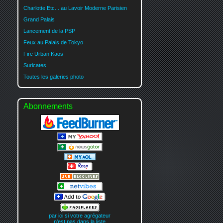
Charlotte Etc... au Lavoir Moderne Parisien
Grand Palais
Lancement de la PSP
Feux au Palais de Tokyo
Fire Urban Kaos
Suricates
Toutes les galeries photo
Abonnements
par ici si votre agrégateur
n'est pas dans la liste