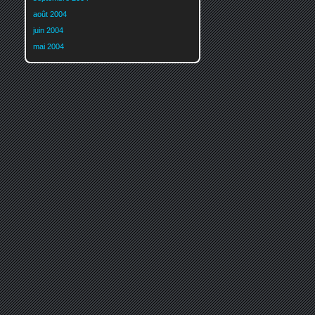
août 2004
juin 2004
mai 2004