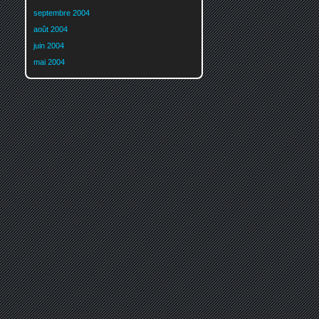
septembre 2004
août 2004
juin 2004
mai 2004