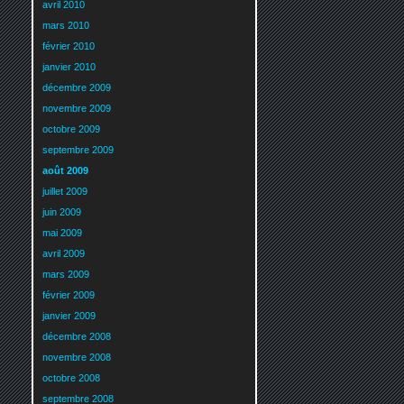
avril 2010
mars 2010
février 2010
janvier 2010
décembre 2009
novembre 2009
octobre 2009
septembre 2009
août 2009
juillet 2009
juin 2009
mai 2009
avril 2009
mars 2009
février 2009
janvier 2009
décembre 2008
novembre 2008
octobre 2008
septembre 2008