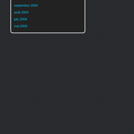
septembre 2004
août 2004
juin 2004
mai 2004