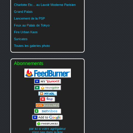
Charlotte Etc... au Lavoir Moderne Parisien
Grand Palais
Lancement de la PSP
Feux au Palais de Tokyo
Fire Urban Kaos
Suricates
Toutes les galeries photo
Abonnements
par ici si votre agrégateur
n'est pas dans la liste