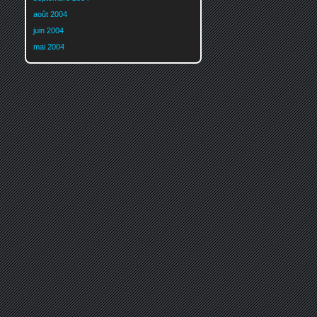
août 2004
juin 2004
mai 2004