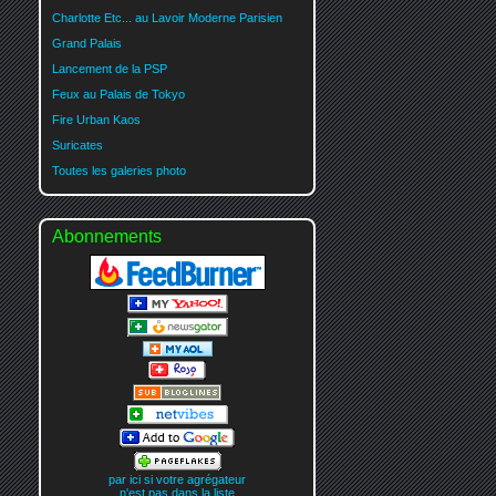
Charlotte Etc... au Lavoir Moderne Parisien
Grand Palais
Lancement de la PSP
Feux au Palais de Tokyo
Fire Urban Kaos
Suricates
Toutes les galeries photo
Abonnements
par ici si votre agrégateur
n'est pas dans la liste