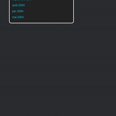
août 2004
juin 2004
mai 2004