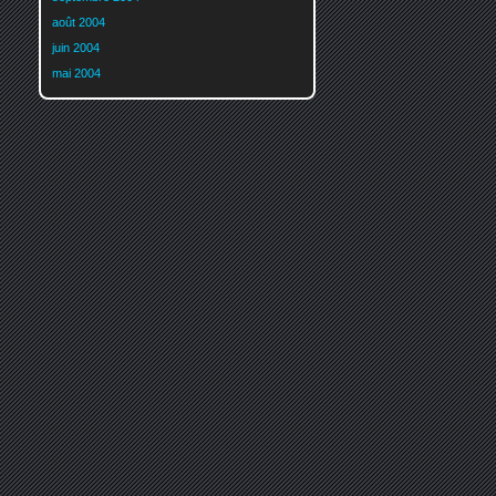
août 2004
juin 2004
mai 2004