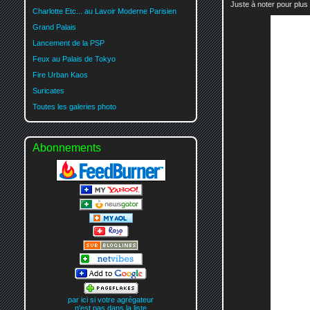
Juste à noter pour plus t
Charlotte Etc... au Lavoir Moderne Parisien
Grand Palais
Lancement de la PSP
Feux au Palais de Tokyo
Fire Urban Kaos
Suricates
Toutes les galeries photo
Abonnements
par ici si votre agrégateur
n'est pas dans la liste