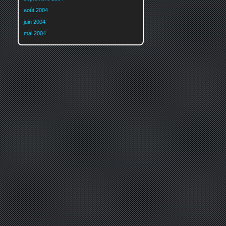
août 2004
juin 2004
mai 2004