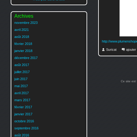
Archives
novembre 2023
avril 2021
août 2018
http://www.plumenshop
février 2018
Suricat
ajoute
janvier 2018
décembre 2017
août 2017
juillet 2017
juin 2017
Ce site est
mai 2017
avril 2017
mars 2017
février 2017
janvier 2017
octobre 2016
septembre 2016
août 2016