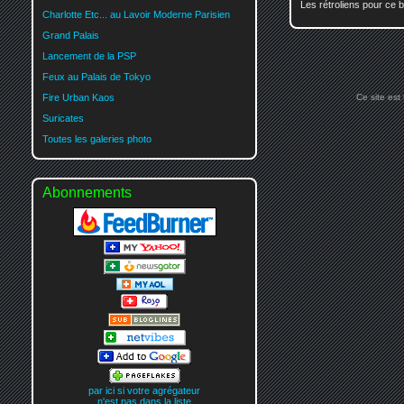
Les rétroliens pour ce b
Charlotte Etc... au Lavoir Moderne Parisien
Grand Palais
Lancement de la PSP
Feux au Palais de Tokyo
Fire Urban Kaos
Ce site est
Suricates
Toutes les galeries photo
Abonnements
par ici si votre agrégateur
n'est pas dans la liste