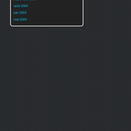
août 2004
juin 2004
mai 2004