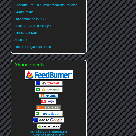
Charlotte Etc... au Lavoir Moderne Parisien
Grand Palais
Lancement de la PSP
Feux au Palais de Tokyo
Fire Urban Kaos
Suricates
Toutes les galeries photo
Abonnements
par ici si votre agrégateur
n'est pas dans la liste