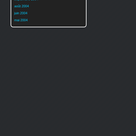
août 2004
juin 2004
mai 2004