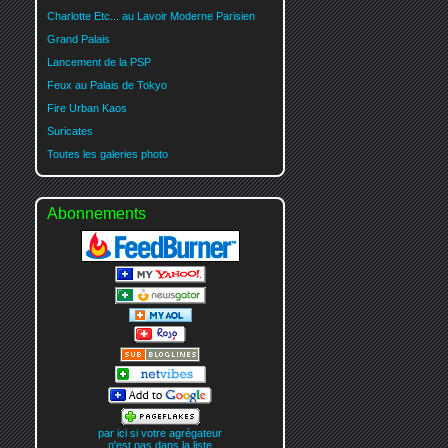
Charlotte Etc... au Lavoir Moderne Parisien
Grand Palais
Lancement de la PSP
Feux au Palais de Tokyo
Fire Urban Kaos
Suricates
Toutes les galeries photo
Abonnements
par ici si votre agrégateur
n'est pas dans la liste