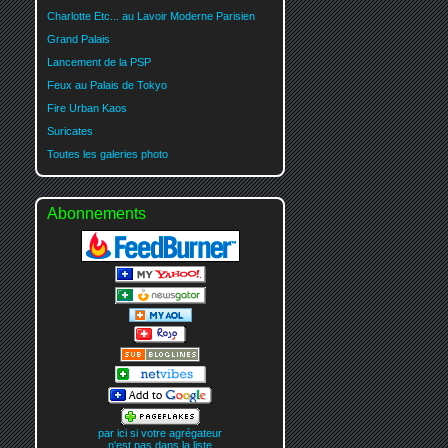
Charlotte Etc... au Lavoir Moderne Parisien
Grand Palais
Lancement de la PSP
Feux au Palais de Tokyo
Fire Urban Kaos
Suricates
Toutes les galeries photo
Abonnements
par ici si votre agrégateur
n'est pas dans la liste