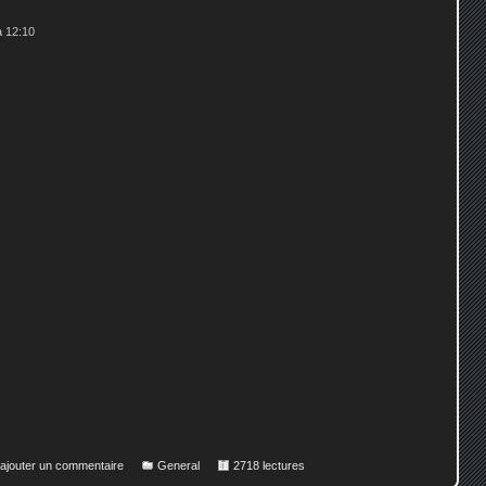
à 12:10
 ajouter un commentaire
General
2718 lectures