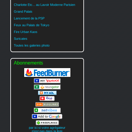
Charlotte Etc... au Lavoir Moderne Parisien
Grand Palais
Lancement de la PSP
Feux au Palais de Tokyo
Fire Urban Kaos
Suricates
Toutes les galeries photo
Abonnements
par ici si votre agrégateur
n'est pas dans la liste