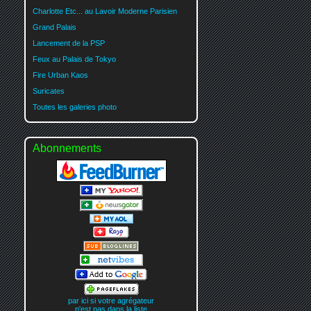
Charlotte Etc... au Lavoir Moderne Parisien
Grand Palais
Lancement de la PSP
Feux au Palais de Tokyo
Fire Urban Kaos
Suricates
Toutes les galeries photo
Abonnements
par ici si votre agrégateur
n'est pas dans la liste